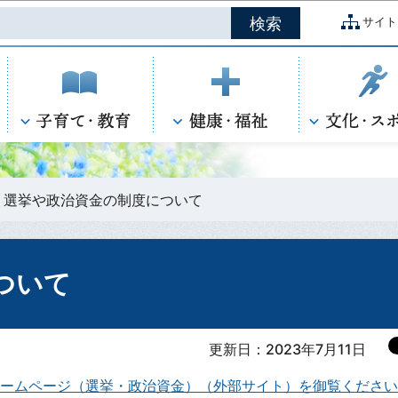
このページの本文へ移動
サイト
選挙や政治資金の制度について
ついて
更新日：2023年7月11日
ームページ（選挙・政治資金）（外部サイト）を御覧ください