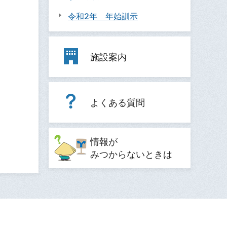
令和2年 年始訓示
施設案内
よくある質問
情報が
みつからないときは