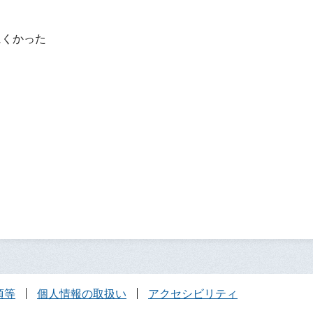
？
にくかった
項等
個人情報の取扱い
アクセシビリティ