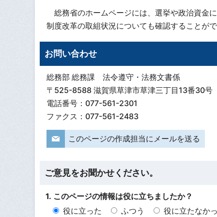
総務省のホームページには、選挙や政治資金に
制度改革の取組状況についても確認することがで
お問い合わせ
総務部 総務課 法令遵守・法務文書係
〒525-8588 滋賀県草津市草津三丁目13番30号
電話番号：077-561-2301
ファクス：077-561-2483
このページの作成担当にメールを送る
ご意見をお聞かせください。
1. このページの情報は役に立ちましたか？
役に立った
ふつう
役に立たなか