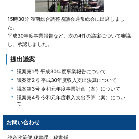
15時30分 湖南総合調整協議会通常総会に出席しまし
た。
平成30年度事業報告など、次の4件の議案について審議
し、承認しました。
提出議案
議案第1号 平成30年度事業報告について
議案第2号 平成30年度収入支出決算について
議案第3号 令和元年度事業計画（案）について
議案第4号 令和元年度収入支出予算（案）につい
て
お問い合わせ
総合政策部 秘書課 秘書係