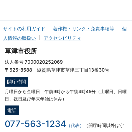
サイトの利用ガイド
著作権・リンク・免責事項等
個
人情報の取扱い
アクセシビリティ
草津市役所
法人番号 7000020252069
〒525-8588 滋賀県草津市草津三丁目13番30号
開庁時間
月曜日から金曜日 午前9時から午後4時45分（土曜日、日曜
日、祝日及び年末年始は休み）
電話
077-563-1234
（代表）
（開庁時間以外は守