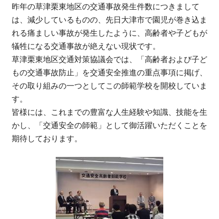
昨年の草津栗東地区の交通事故発生件数につきまして
は、減少しているものの、先日大津市で園児が巻き込ま
れる痛ましい事故が発生したように、高齢者や子どもが
犠牲になる交通事故が絶えない現状です。
草津栗東地区交通対策協議会では、「高齢者および子ど
もの交通事故防止」を交通安全推進の重点事項に掲げ、
その取り組みの一つとしてこの師範学校を開校していま
す。
皆様には、これまでの豊富な人生経験や知識、技能を生
かし、「交通安全の師範」として御活躍いただくことを
期待しております。