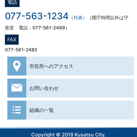
電話
077-563-1234
（代表）
（開庁時間以外は守
衛室 電話：077-561-2499）
FAX
077-561-2483
市役所への
アクセス
お問い合わせ
組織の一覧
Copyright © 2018 Kusatsu City.