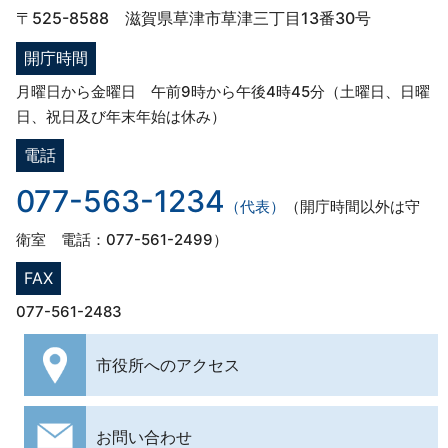
〒525-8588 滋賀県草津市草津三丁目13番30号
開庁時間
月曜日から金曜日 午前9時から午後4時45分（土曜日、日曜
日、祝日及び年末年始は休み）
電話
077-563-1234
（代表）
（開庁時間以外は守
衛室 電話：077-561-2499）
FAX
077-561-2483
市役所への
アクセス
お問い合わせ