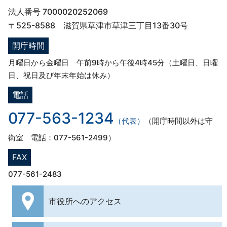
法人番号 7000020252069
〒525-8588 滋賀県草津市草津三丁目13番30号
開庁時間
月曜日から金曜日 午前9時から午後4時45分（土曜日、日曜
日、祝日及び年末年始は休み）
電話
077-563-1234
（代表）
（開庁時間以外は守
衛室 電話：077-561-2499）
FAX
077-561-2483
市役所への
アクセス