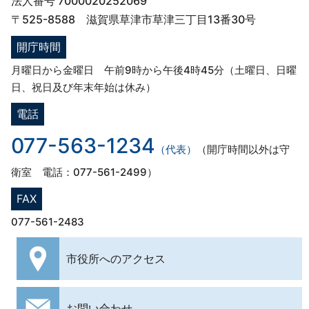
法人番号 7000020252069
〒525-8588 滋賀県草津市草津三丁目13番30号
開庁時間
月曜日から金曜日 午前9時から午後4時45分（土曜日、日曜
日、祝日及び年末年始は休み）
電話
077-563-1234
（代表）
（開庁時間以外は守
衛室 電話：077-561-2499）
FAX
077-561-2483
市役所への
アクセス
お問い合わせ