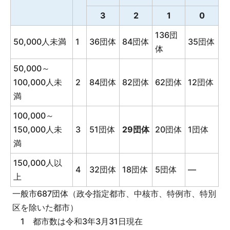
3
2
1
0
136団
50,000人未満
1
36団体
84団体
35団体
体
50,000～
100,000人未
2
84団体
82団体
62団体
12団体
満
100,000～
150,000人未
3
51団体
29団体
20団体
1団体
満
150,000人以
4
32団体
18団体
5団体
―
上
一般市687団体（政令指定都市、中核市、特例市、特別
区を除いた都市）
1 都市数は令和3年3月31日現在