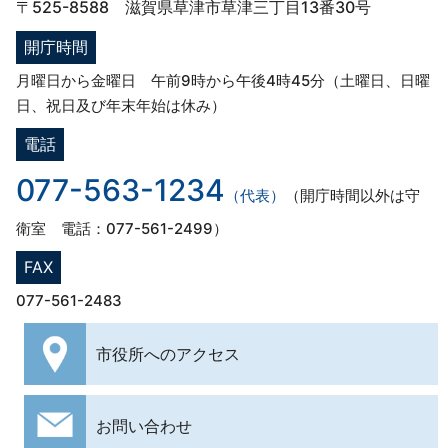
〒525-8588 滋賀県草津市草津三丁目13番30号
開庁時間
月曜日から金曜日 午前9時から午後4時45分（土曜日、日曜
日、祝日及び年末年始は休み）
電話
077-563-1234
（代表）
（開庁時間以外は守
衛室 電話：077-561-2499）
FAX
077-561-2483
市役所への
アクセス
お問い合わせ