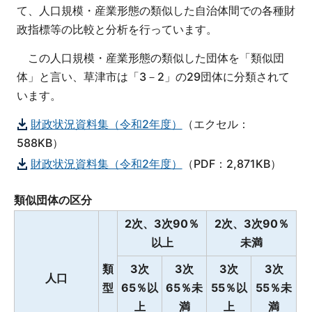
て、人口規模・産業形態の類似した自治体間での各種財
政指標等の比較と分析を行っています。
この人口規模・産業形態の類似した団体を「類似団
体」と言い、草津市は「3－2」の29団体に分類されて
います。
財政状況資料集（令和2年度）
（エクセル：
588KB）
財政状況資料集（令和2年度）
（PDF：2,871KB）
類似団体の区分
2次、3次90％
2次、3次90％
以上
未満
類
3次
3次
3次
3次
人口
型
65％以
65％未
55％以
55％未
上
満
上
満