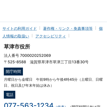
サイトの利用ガイド
著作権・リンク・免責事項等
個
人情報の取扱い
アクセシビリティ
草津市役所
法人番号 7000020252069
〒525-8588 滋賀県草津市草津三丁目13番30号
開庁時間
月曜日から金曜日 午前9時から午後4時45分（土曜日、日曜
日、祝日及び年末年始は休み）
電話
077-563-1234
（代表）
（開庁時間以外は守