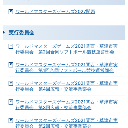
ワールドマスターズゲームズ2027関西
実行委員会
ワールドマスターズゲームズ2021関西・草津市実
行委員会 第2回合同ソフトボール競技運営部会
ワールドマスターズゲームズ2021関西・草津市実
行委員会 第1回合同ソフトボール競技運営部会
ワールドマスターズゲームズ2021関西・草津市実
行委員会 第4回広報・交流事業部会
ワールドマスターズゲームズ2021関西・草津市実
行委員会 第3回広報・交流事業部会
ワールドマスターズゲームズ2021関西・草津市実
行委員会 第2回広報・交流事業部会