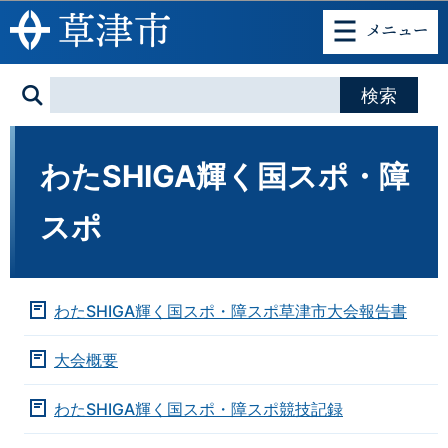
このページの本文へ移動
わたSHIGA輝く国スポ・障
スポ
わたSHIGA輝く国スポ・障スポ草津市大会報告書
大会概要
わたSHIGA輝く国スポ・障スポ競技記録