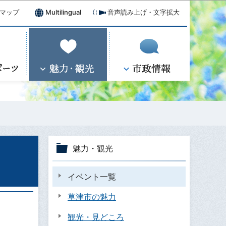
マップ
Multilingual
音声読み上げ・文字拡大
魅力・観光
イベント一覧
草津市の魅力
観光・見どころ