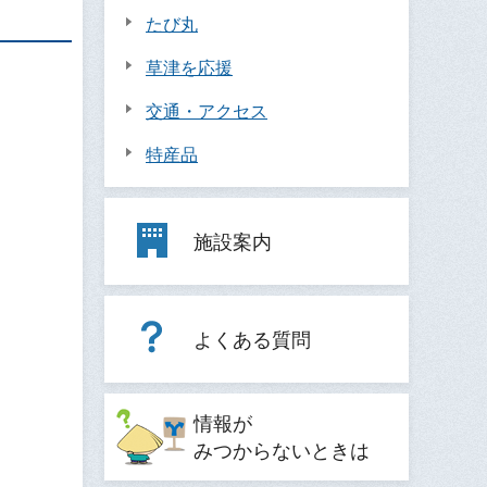
たび丸
草津を応援
交通・アクセス
特産品
施設案内
よくある質問
情報が
みつからないときは