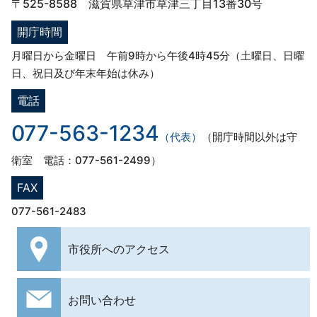
〒525-8588 滋賀県草津市草津三丁目13番30号
開庁時間
月曜日から金曜日 午前9時から午後4時45分（土曜日、日曜
日、祝日及び年末年始は休み）
電話
077-563-1234
（代表）
（開庁時間以外は守
衛室 電話：077-561-2499）
FAX
077-561-2483
市役所への
アクセス
お問い合わせ