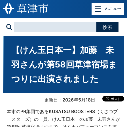
このページの本文へ移動
【けん玉日本一】加藤 未
羽さんが第58回草津宿場ま
つりに出演されました
更新日：2026年5月18日
本市のPR集団であるKUSATSU BOOSTERS（くさつブ
ースターズ）の一員、けん玉日本一の加藤 未羽さんが
第58回草津宿場まつりで、けん玉パフォーマンスを披