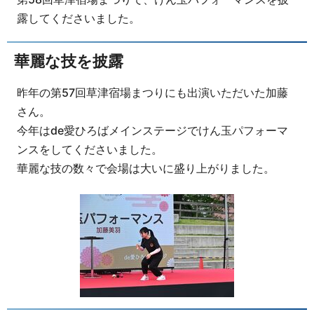
露してくださいました。
華麗な技を披露
昨年の第57回草津宿場まつりにも出演いただいた加藤
さん。
今年はde愛ひろばメインステージでけん玉パフォーマ
ンスをしてくださいました。
華麗な技の数々で会場は大いに盛り上がりました。