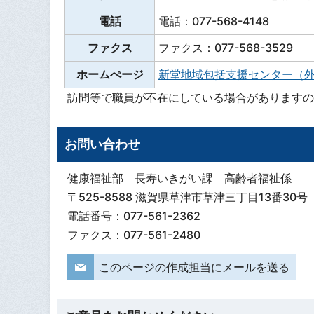
電話
電話：077-568-4148
ファクス
ファクス：077-568-3529
ホームぺージ
新堂地域包括支援センター（
訪問等で職員が不在にしている場合がありますの
お問い合わせ
健康福祉部 長寿いきがい課 高齢者福祉係
〒525-8588 滋賀県草津市草津三丁目13番30号
電話番号：077-561-2362
ファクス：077-561-2480
このページの作成担当にメールを送る