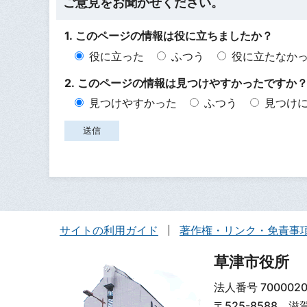
ご意見をお聞かせください。
1. このページの情報は役に立ちましたか？
役に立った
ふつう
役に立たなか
2. このページの情報は見つけやすかったですか
見つけやすかった
ふつう
見つけ
サイトの利用ガイド
著作権・リンク・免責事
草津市役所
法人番号 7000020
〒525-8588 