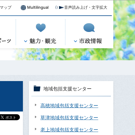
マップ
Multilingual
音声読み上げ・文字拡大
地域包括支援センター
高穂地域包括支援センター
草津地域包括支援センター
老上地域包括支援センター