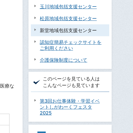
玉川地域包括支援センター
松原地域包括支援センター
新堂地域包括支援センター
認知症簡易チェックサイトを
ご利用ください
介護保険制度について
このページを見ている人は
こんなページも見ています
医療な
第3回お仕事体験・学習イベ
ントしがわーくフェスタ
2025