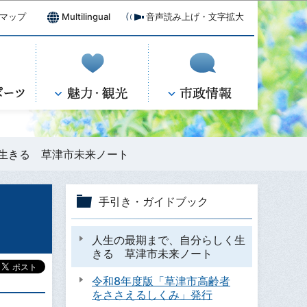
マップ
Multilingual
音声読み上げ・文字拡大
生きる 草津市未来ノート
手引き・ガイドブック
人生の最期まで、自分らしく生
きる 草津市未来ノート
令和8年度版「草津市高齢者
をささえるしくみ」発行