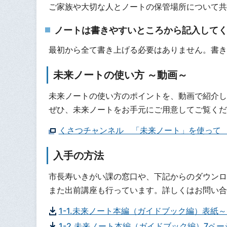
ご家族や大切な人とノートの保管場所について共
ノートは書きやすいところから記入して
最初から全て書き上げる必要はありません。書き
未来ノートの使い方 ～動画～
未来ノートの使い方のポイントを、動画で紹介し
ぜひ、未来ノートをお手元にご用意してご覧くだ
くさつチャンネル 「未来ノート」を使って
入手の方法
市長寿いきがい課の窓口や、下記からのダウンロ
また出前講座も行っています。詳しくはお問い合
1-1.未来ノート本編（ガイドブック編）表紙～
1-2.未来ノート本編（ガイドブック編）7ペ