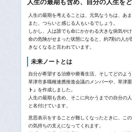
人生の最期も含め、自分の人生を
人生の最期を考えることは、元気なうちは、あま
また、つらいと感じる人もいるでしょう。
しかし、人は誰でも命にかかわる大きな病気やけ
命の危険がせまった状態になると、約7割の人が
きなくなると言われています。
未来ノートとは
自分が希望する治療や療養生活、そしてどのよう
草津市多職種連携推進会議のメンバーや、草津栗
ト」
を作成しました。
人生の最期も含め、そこに向かうまでの自分の人
と名付けています。
意思表示をすることが難しくなったときに、この
の気持ちの支えになってくれます。