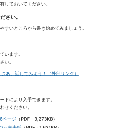
有しておいてください。
ください。
やすいところから書き始めてみましょう。
ています。
さい。
 さあ、話してみよう！（外部リンク）
ードにより入手できます。
わせください。
6ページ
（PDF：3,273KB）
ージ～裏表紙
（PDF：1,621KB）