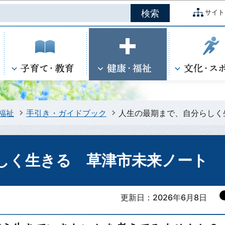
このページの本文へ移動
サイト
福祉
手引き・ガイドブック
人生の最期まで、自分らしく
しく生きる 草津市未来ノート
更新日：2026年6月8日