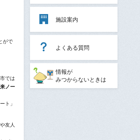
施設案内
とがで
よくある質問
情報が
市では
みつからないときは
来ノー
ート」
や友人