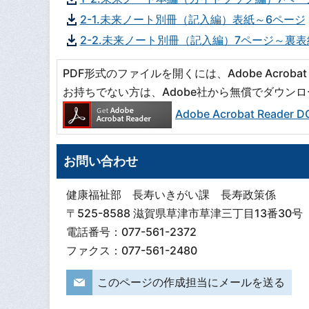
2-1.未来ノート別冊（記入編）表紙～6ページ
2-2.未来ノート別冊（記入編）7ページ～裏表
PDF形式のファイルを開くには、Adobe Acrobat R
お持ちでない方は、Adobe社から無償でダウン
Adobe Acrobat Read
お問い合わせ
健康福祉部 長寿いきがい課 長寿政策係
〒525-8588 滋賀県草津市草津三丁目13番30号
電話番号：077-561-2372
ファクス：077-561-2480
このページの作成担当にメールを送る