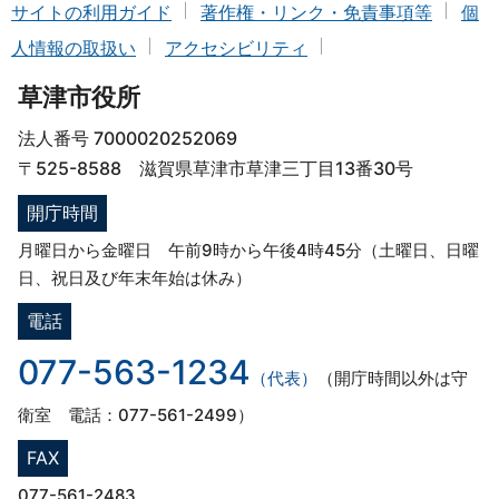
サイトの利用ガイド
著作権・リンク・免責事項等
個
人情報の取扱い
アクセシビリティ
草津市役所
法人番号 7000020252069
〒525-8588 滋賀県草津市草津三丁目13番30号
開庁時間
月曜日から金曜日 午前9時から午後4時45分（土曜日、日曜
日、祝日及び年末年始は休み）
電話
077-563-1234
（代表）
（開庁時間以外は守
衛室 電話：077-561-2499）
FAX
077-561-2483