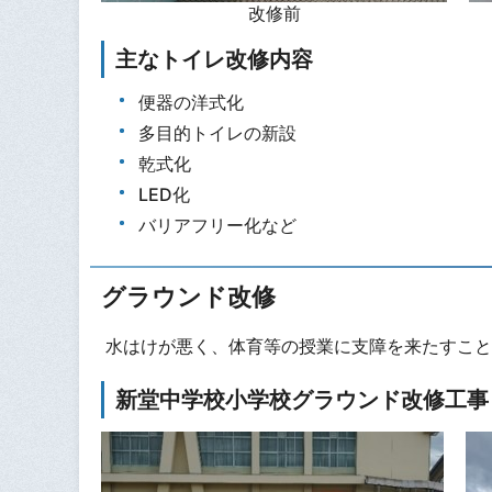
改修前
主なトイレ改修内容
便器の洋式化
多目的トイレの新設
乾式化
LED化
バリアフリー化など
グラウンド改修
水はけが悪く、体育等の授業に支障を来たすこと
新堂中学校小学校グラウンド改修工事