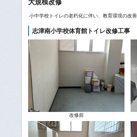
大規模改修
小中学校トイレの老朽化に伴い、教育環境の改善
志津南小学校体育館トイレ改修工事
改修前