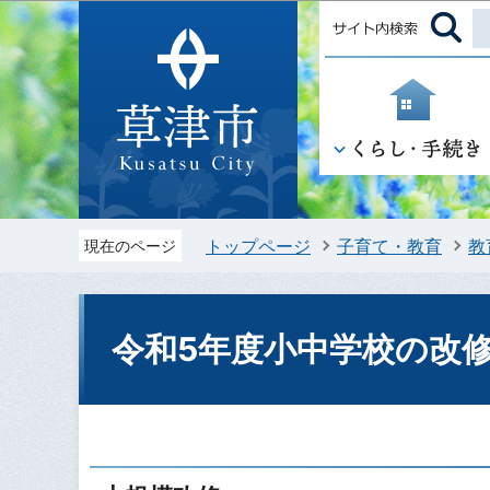
トップページ
子育て・教育
教
現在のページ
令和5年度小中学校の改