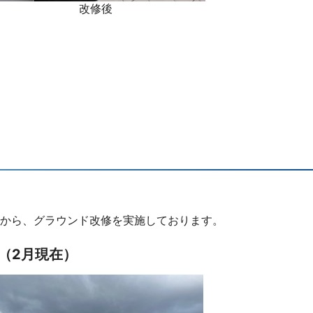
改修後
から、グラウンド改修を実施しております。
（2月現在）