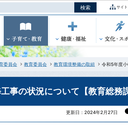
このページの本文へ移動
サイト
育委員会
教育委員会
教育環境整備の取組
令和5年度
修工事の状況について【教育総務
更新日：2024年2月27日