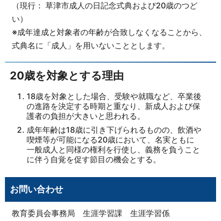
（現行： 草津市成人の日記念式典および20歳のつど
い）
※成年達成と対象者の年齢が合致しなくなることから、
式典名に「成人」を用いないこととします。
20歳を対象とする理由
18歳を対象とした場合、受験や就職など、卒業後
の進路を決定する時期と重なり、新成人および保
護者の負担が大きいと思われる。
成年年齢は18歳に引き下げられるものの、飲酒や
喫煙等が可能になる20歳において、名実ともに
一般成人と同様の権利を行使し、義務を負うこと
に伴う自覚を促す節目の機会とする。
お問い合わせ
教育委員会事務局 生涯学習課 生涯学習係