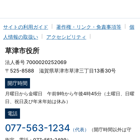
サイトの利用ガイド
著作権・リンク・免責事項等
個
人情報の取扱い
アクセシビリティ
草津市役所
法人番号 7000020252069
〒525-8588 滋賀県草津市草津三丁目13番30号
開庁時間
月曜日から金曜日 午前9時から午後4時45分（土曜日、日曜
日、祝日及び年末年始は休み）
電話
077-563-1234
（代表）
（開庁時間以外は守
衛室 電話：077-561-2499）