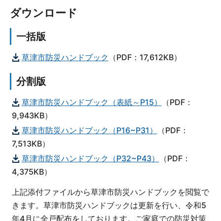
ダウンロード
一括版
草津市防災ハンドブック
（PDF：17,612KB）
分割版
草津市防災ハンドブック（表紙～P15）
（PDF：
9,943KB）
草津市防災ハンドブック（P16~P31）
（PDF：
7,513KB）
草津市防災ハンドブック（P32~P43）
（PDF：
4,375KB）
上記添付ファイルから草津市防災ハンドブックを閲覧で
きます。草津市防災ハンドブックは更新を行い、令和5
年4月に全戸配布をしております。ご家庭での防災対策