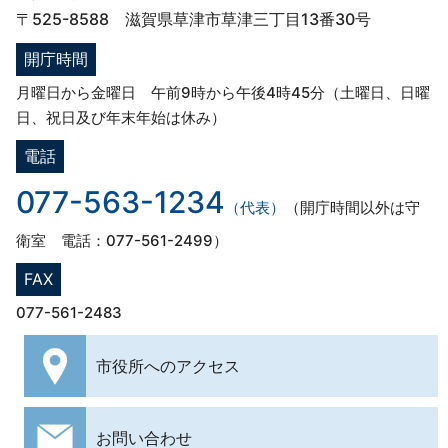
〒525-8588 滋賀県草津市草津三丁目13番30号
開庁時間
月曜日から金曜日 午前9時から午後4時45分（土曜日、日曜
日、祝日及び年末年始は休み）
電話
077-563-1234
（代表）
（開庁時間以外は守
衛室 電話：077-561-2499）
FAX
077-561-2483
市役所への
アクセス
お問い合わせ