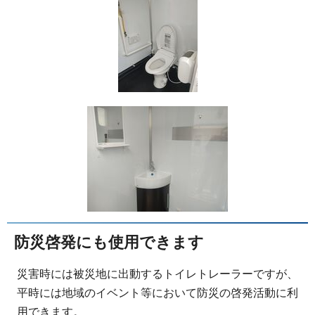
防災啓発にも使用できます
災害時には被災地に出動するトイレトレーラーですが、
平時には地域のイベント等において防災の啓発活動に利
用できます。