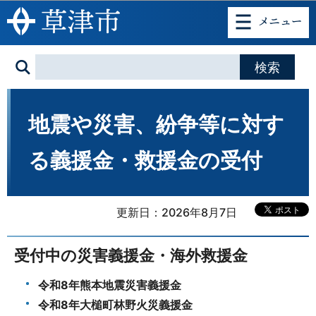
このページの本文へ移動
地震や災害、紛争等に対す
る義援金・救援金の受付
更新日：2026年8月7日
受付中の災害義援金・海外救援金
令和8年熊本地震災害義援金
令和8年大槌町林野火災義援金