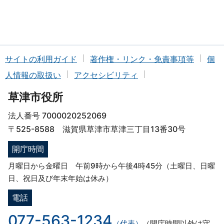
サイトの利用ガイド
著作権・リンク・免責事項等
個
人情報の取扱い
アクセシビリティ
草津市役所
法人番号 7000020252069
〒525-8588 滋賀県草津市草津三丁目13番30号
開庁時間
月曜日から金曜日 午前9時から午後4時45分（土曜日、日曜
日、祝日及び年末年始は休み）
電話
077-563-1234
（代表）
（開庁時間以外は守