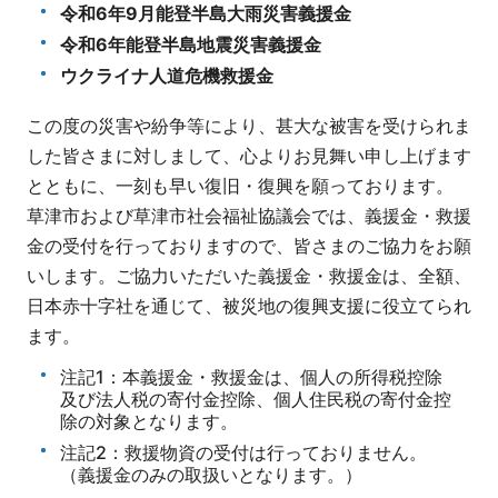
令和6年9月能登半島大雨災害義援金
令和6年能登半島地震災害義援金
ウクライナ人道危機救援金
この度の災害や紛争等により、甚大な被害を受けられま
した皆さまに対しまして、心よりお見舞い申し上げます
とともに、一刻も早い復旧・復興を願っております。
草津市および草津市社会福祉協議会では、義援金・救援
金の受付を行っておりますので、皆さまのご協力をお願
いします。ご協力いただいた義援金・救援金は、全額、
日本赤十字社を通じて、被災地の復興支援に役立てられ
ます。
注記1：本義援金・救援金は、個人の所得税控除
及び法人税の寄付金控除、個人住民税の寄付金控
除の対象となります。
注記2：救援物資の受付は行っておりません。
（義援金のみの取扱いとなります。）