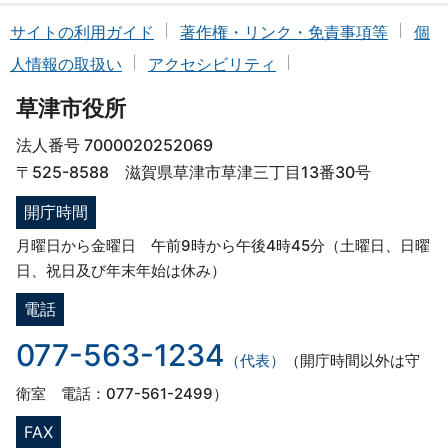
サイトの利用ガイド
著作権・リンク・免責事項等
個
人情報の取扱い
アクセシビリティ
草津市役所
法人番号 7000020252069
〒525-8588 滋賀県草津市草津三丁目13番30号
開庁時間
月曜日から金曜日 午前9時から午後4時45分（土曜日、日曜
日、祝日及び年末年始は休み）
電話
077-563-1234
（代表）
（開庁時間以外は守
衛室 電話：077-561-2499）
FAX