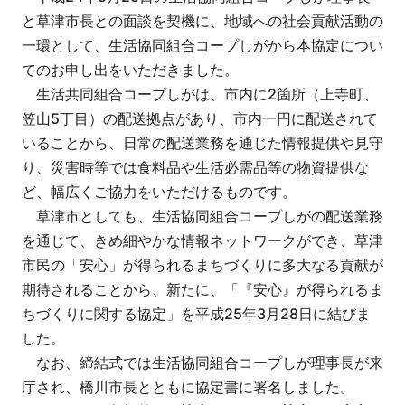
と草津市長との面談を契機に、地域への社会貢献活動の
一環として、生活協同組合コープしがから本協定につい
てのお申し出をいただきました。
生活共同組合コープしがは、市内に2箇所（上寺町、
笠山5丁目）の配送拠点があり、市内一円に配送されて
いることから、日常の配送業務を通じた情報提供や見守
り、災害時等では食料品や生活必需品等の物資提供な
ど、幅広くご協力をいただけるものです。
草津市としても、生活協同組合コープしがの配送業務
を通じて、きめ細やかな情報ネットワークができ、草津
市民の「安心」が得られるまちづくりに多大なる貢献が
期待されることから、新たに、「『安心』が得られるま
ちづくりに関する協定」を平成25年3月28日に結びま
した。
なお、締結式では生活協同組合コープしが理事長が来
庁され、橋川市長とともに協定書に署名しました。