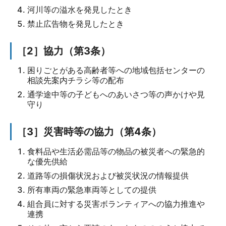
河川等の溢水を発見したとき
禁止広告物を発見したとき
［2］協力（第3条）
困りごとがある高齢者等への地域包括センターの
相談先案内チラシ等の配布
通学途中等の子どもへのあいさつ等の声かけや見
守り
［3］災害時等の協力（第4条）
食料品や生活必需品等の物品の被災者への緊急的
な優先供給
道路等の損傷状況および被災状況の情報提供
所有車両の緊急車両等としての提供
組合員に対する災害ボランティアへの協力推進や
連携