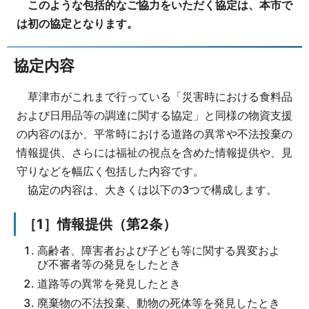
このような包括的なご協力をいただく協定は、本市で
は初の協定となります。
協定内容
草津市がこれまで行っている「災害時における食料品
および日用品等の調達に関する協定」と同様の物資支援
の内容のほか、平常時における道路の異常や不法投棄の
情報提供、さらには福祉の視点を含めた情報提供や、見
守りなどを幅広く包括した内容です。
協定の内容は、大きくは以下の3つで構成します。
［1］情報提供（第2条）
高齢者、障害者および子ども等に関する異変およ
び不審者等の発見をしたとき
道路等の異常を発見したとき
廃棄物の不法投棄、動物の死体等を発見したとき