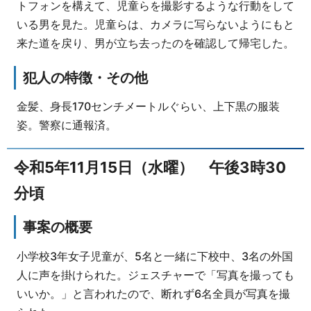
トフォンを構えて、児童らを撮影するような行動をして
いる男を見た。児童らは、カメラに写らないようにもと
来た道を戻り、男が立ち去ったのを確認して帰宅した。
犯人の特徴・その他
金髪、身長170センチメートルぐらい、上下黒の服装
姿。警察に通報済。
令和5年11月15日（水曜） 午後3時30
分頃
事案の概要
小学校3年女子児童が、5名と一緒に下校中、3名の外国
人に声を掛けられた。ジェスチャーで「写真を撮っても
いいか。」と言われたので、断れず6名全員が写真を撮