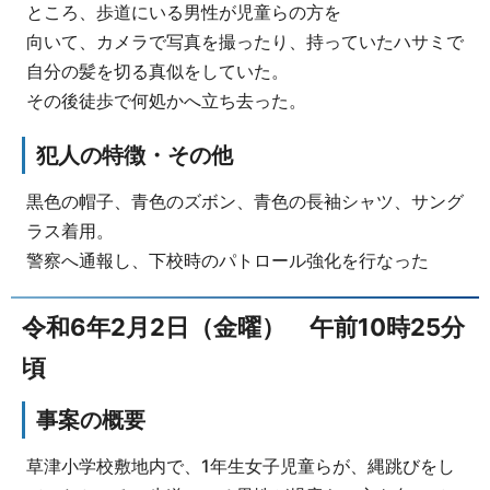
ところ、歩道にいる男性が児童らの方を
向いて、カメラで写真を撮ったり、持っていたハサミで
自分の髪を切る真似をしていた。
その後徒歩で何処かへ立ち去った。
犯人の特徴・その他
黒色の帽子、青色のズボン、青色の長袖シャツ、サング
ラス着用。
警察へ通報し、下校時のパトロール強化を行なった
令和6年2月2日（金曜） 午前10時25分
頃
事案の概要
草津小学校敷地内で、1年生女子児童らが、縄跳びをし