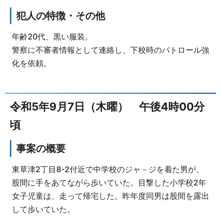
犯人の特徴・その他
年齢20代、黒い服装。
警察に不審者情報として連絡し、下校時のパトロール強
化を依頼。
令和5年9月7日（木曜） 午後4時00分
頃
事案の概要
東草津2丁目8-2付近で中学校のジャ－ジを着た男が、
股間に手をあてながら歩いていた。目撃した小学校2年
女子児童は、走って帰宅した。昨年度同男は股間を露出
して歩いていた。