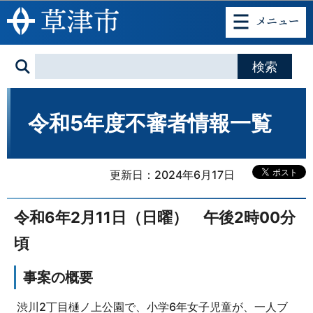
このページの本文へ移動
令和5年度不審者情報一覧
更新日：2024年6月17日
令和6年2月11日（日曜） 午後2時00分
頃
事案の概要
渋川2丁目樋ノ上公園で、小学6年女子児童が、一人ブ