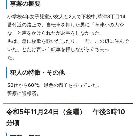
事案の概要
小学校4年女子児童が友人と2人で下校中,草津3丁目14
番付近の路上で、自転車を押した男に「草津小の人や
な」と声をかけられたが返事をしなかった。
男は、急に校歌を歌いだしたり、「前、この辺に住んで
いた」とだけ言い自転車を押しながら立ち去っ
た。
犯人の特徴・その他
50代から60代、緑色の帽子を被っていた。
警察に通報済。
令和5年11月24日（金曜） 午後3時10
分頃