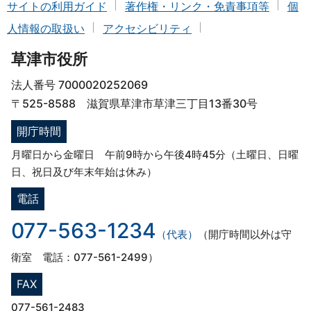
サイトの利用ガイド
著作権・リンク・免責事項等
個
人情報の取扱い
アクセシビリティ
草津市役所
法人番号 7000020252069
〒525-8588 滋賀県草津市草津三丁目13番30号
開庁時間
月曜日から金曜日 午前9時から午後4時45分（土曜日、日曜
日、祝日及び年末年始は休み）
電話
077-563-1234
（代表）
（開庁時間以外は守
衛室 電話：077-561-2499）
FAX
077-561-2483