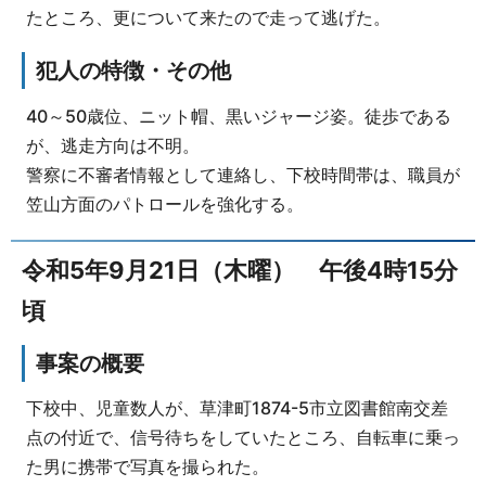
たところ、更について来たので走って逃げた。
犯人の特徴・その他
40～50歳位、ニット帽、黒いジャージ姿。徒歩である
が、逃走方向は不明。
警察に不審者情報として連絡し、下校時間帯は、職員が
笠山方面のパトロールを強化する。
令和5年9月21日（木曜） 午後4時15分
頃
事案の概要
下校中、児童数人が、草津町1874-5市立図書館南交差
点の付近で、信号待ちをしていたところ、自転車に乗っ
た男に携帯で写真を撮られた。