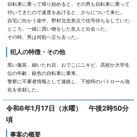
自転車に乗って帰り始めると、その男も自転車に乗って
付いてきたので速度をあげると、さらについて来た。
自宅に向かう途中、野村北交差点で信号待ちをしていた
ところ、一緒に買い物をした友人と出会った。
その時、男は何処へ立ち去った。
犯人の特徴・その他
黒い服装、細いたれ目、おでこにニキビ、高校か大学生
位の年齢、銀色の自転車に乗車。
警察に不審者情報として連絡し、下校時のパトロール強
化を依頼した。
令和6年1月17日（水曜） 午後2時50分
頃
事案の概要