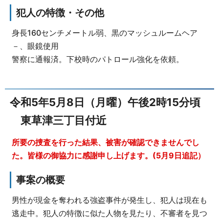
犯人の特徴・その他
身長160センチメートル弱、黒のマッシュルームヘア
－、眼鏡使用
警察に通報済。下校時のパトロール強化を依頼。
令和5年5月8日（月曜）午後2時15分頃
東草津三丁目付近
所要の捜査を行った結果、被害が確認できませんでし
た。皆様の御協力に感謝申し上げます。(5月9日追記）
事案の概要
男性が現金を奪われる強盗事件が発生し、犯人は現在も
逃走中。犯人の特徴に似た人物を見たり、不審者を見つ