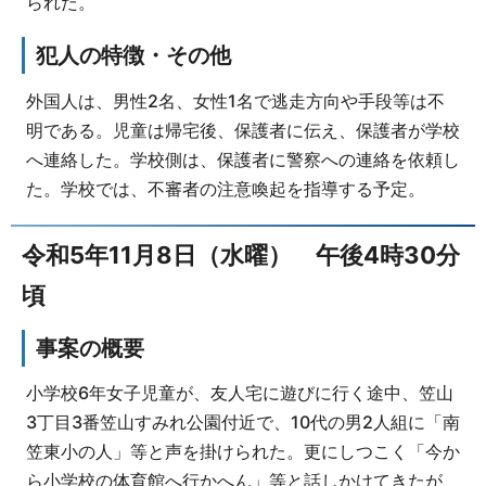
られた。
犯人の特徴・その他
外国人は、男性2名、女性1名で逃走方向や手段等は不
明である。児童は帰宅後、保護者に伝え、保護者が学校
へ連絡した。学校側は、保護者に警察への連絡を依頼し
た。学校では、不審者の注意喚起を指導する予定。
令和5年11月8日（水曜） 午後4時30分
頃
事案の概要
小学校6年女子児童が、友人宅に遊びに行く途中、笠山
3丁目3番笠山すみれ公園付近で、10代の男2人組に「南
笠東小の人」等と声を掛けられた。更にしつこく「今か
ら小学校の体育館へ行かへん」等と話しかけてきたが、