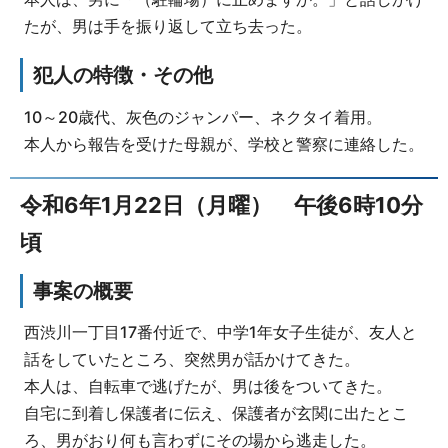
たが、男は手を振り返して立ち去った。
犯人の特徴・その他
10～20歳代、灰色のジャンパー、ネクタイ着用。
本人から報告を受けた母親が、学校と警察に連絡した。
令和6年1月22日（月曜） 午後6時10分
頃
事案の概要
西渋川一丁目17番付近で、中学1年女子生徒が、友人と
話をしていたところ、突然男が話かけてきた。
本人は、自転車で逃げたが、男は後をついてきた。
自宅に到着し保護者に伝え、保護者が玄関に出たとこ
ろ、男がおり何も言わずにその場から逃走した。