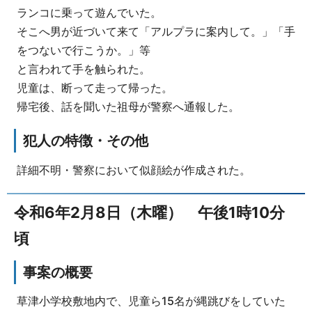
ランコに乗って遊んでいた。
そこへ男が近づいて来て「アルプラに案内して。」「手
をつないで行こうか。」等
と言われて手を触られた。
児童は、断って走って帰った。
帰宅後、話を聞いた祖母が警察へ通報した。
犯人の特徴・その他
詳細不明・警察において似顔絵が作成された。
令和6年2月8日（木曜） 午後1時10分
頃
事案の概要
草津小学校敷地内で、児童ら15名が縄跳びをしていた