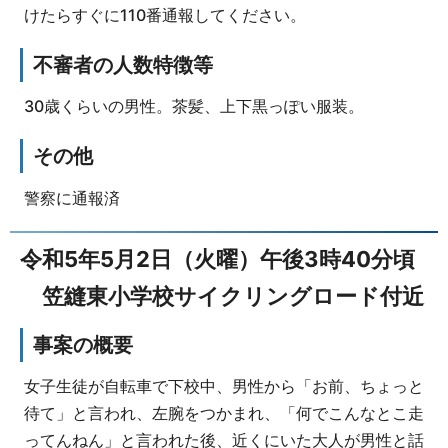
けたらすぐに110番通報してください。
不審者の人数特徴等
30歳くらいの男性。茶髪、上下黒っぽい服装。
その他
警察に通報済
令和5年5月2日（火曜）午後3時40分頃
笠縫東小学校サイクリングロード付近
事案の概要
女子生徒が自転車で下校中、男性から「お前、ちょっと
待て」と言われ、左腕をつかまれ、「何でこんなとこ走
ってんねん」と言われた後、近くにいた大人が男性と話