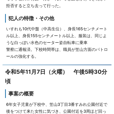
拒否すると立ち去って行った。
犯人の特徴・その他
いすれも10代中盤（中高生位）、身長165センチメート
ル以上、身長155センチメートル以上、服装は、同じよ
うな白っぽい水色のセーター姿自転車に乗車
警察に通報済。下校時間帯は、職員が笠山方面のパトロ
ールの強化する。
令和5年11月7日（火曜） 午後5時30分
頃
事案の概要
6年女子児童が下校中、笠山3丁目3番すみれ公園付近で
後をつけて来た女性に気づき、公園付近を3周ほど回っ