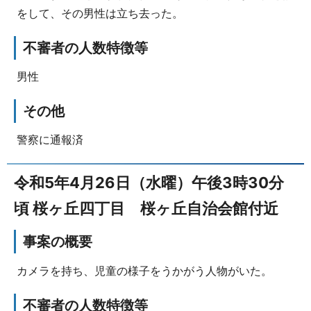
をして、その男性は立ち去った。
不審者の人数特徴等
男性
その他
警察に通報済
令和5年4月26日（水曜）午後3時30分
頃 桜ヶ丘四丁目 桜ヶ丘自治会館付近
事案の概要
カメラを持ち、児童の様子をうかがう人物がいた。
不審者の人数特徴等