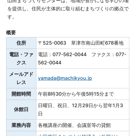
山田まちづくりセンターは、地域が豊かになる学びの場
を提供し、住民が主体的に取り組むまちづくりの拠点で
す。
概要
住所
〒525-0063 草津市南山田町678番地
電話・ファ
電話：077-562-0044 ファクス：077-
クス
562-0044
メールアド
yamada@machikyou.jp
レス
開館時間
午前8時30分から午後5時15分まで
日曜日、祝日、12月29日から翌年1月3
休館日
日
業務内容
各種講座の開催、会議室等の貸館