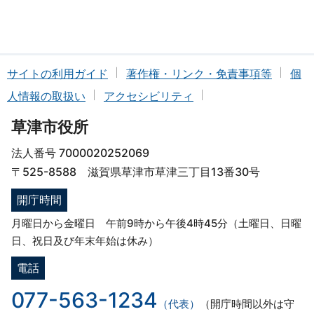
サイトの利用ガイド
著作権・リンク・免責事項等
個
人情報の取扱い
アクセシビリティ
草津市役所
法人番号 7000020252069
〒525-8588 滋賀県草津市草津三丁目13番30号
開庁時間
月曜日から金曜日 午前9時から午後4時45分（土曜日、日曜
日、祝日及び年末年始は休み）
電話
077-563-1234
（代表）
（開庁時間以外は守