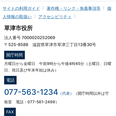
サイトの利用ガイド
著作権・リンク・免責事項等
個
人情報の取扱い
アクセシビリティ
草津市役所
法人番号 7000020252069
〒525-8588 滋賀県草津市草津三丁目13番30号
開庁時間
月曜日から金曜日 午前9時から午後4時45分（土曜日、日曜
日、祝日及び年末年始は休み）
電話
077-563-1234
（代表）
（開庁時間以外は守
衛室 電話：077-561-2499）
FAX