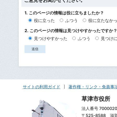
ご意見をお聞かせください。
1. このページの情報は役に立ちましたか？
役に立った
ふつう
役に立たなか
2. このページの情報は見つけやすかったですか
見つけやすかった
ふつう
見つけ
サイトの利用ガイド
著作権・リンク・免責事
草津市役所
法人番号 7000020
〒525-8588 