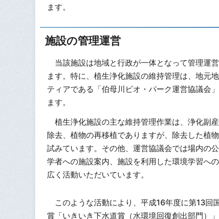
ます。
施設の管理運営
当該施設は地域と行政が一体となって管理運営
ます。特に、植生浄化施設の維持管理は、地元地
ティアである「伯母川ビオ・パーク運営協議会」
ます。
植生浄化施設の主な維持管理作業は、浄化副産
除去、植物の再移植でありますが、除去した植物
試みています。その他、運営協議会では場内の公
学者への施設案内、施設を利用した環境学習への
広く活動いただいています。
このような活動により、平成16年度に第13回
賞「いきいき下水道賞（水環境回復創出部門）」