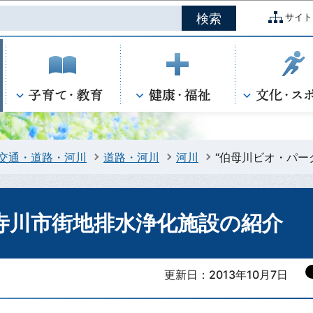
このページの本文へ移動
サイト
交通・道路・河川
道路・河川
河川
“伯母川ビオ・パー
山寺川市街地排水浄化施設の紹介
更新日：2013年10月7日