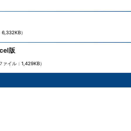
,332KB）
el版
ファイル：1,429KB）