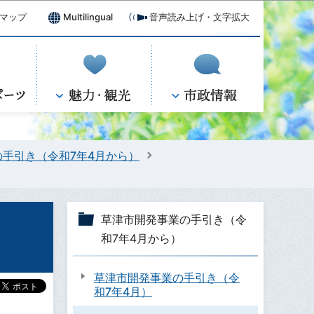
マップ
Multilingual
音声読み上げ・文字拡大
手引き（令和7年4月から）
草津市開発事業の手引き（令
和7年4月から）
草津市開発事業の手引き（令
和7年4月）