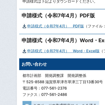
申請様式は下記よりダウンロードください。
申請様式（令和7年4月）PDF版
申請様式（令和7年4月） PDF版
（ファイル：6
申請様式（令和7年4月）Word・Exc
申請様式（令和7年4月） Word・Excel版
（
お問い合わせ
都市計画部 開発調整課 開発調整係
〒525-8588 滋賀県草津市草津三丁目13番30号
電話番号：077-561-2376
ファクス：077-561-2486