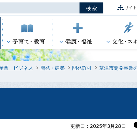
このページの本文へ移動
サイト
産業・ビジネス
開発・建築
開発許可
草津市開発事業の
更新日：2025年3月28日