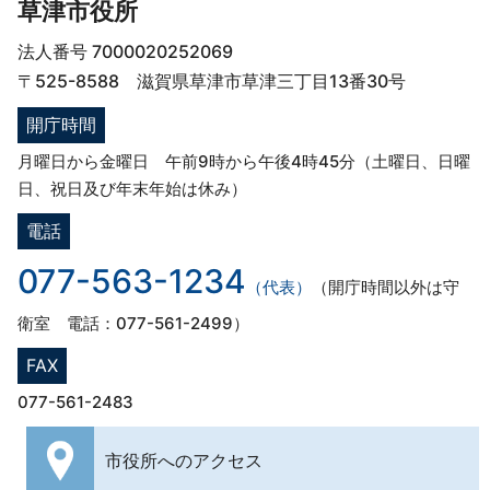
草津市役所
法人番号 7000020252069
〒525-8588 滋賀県草津市草津三丁目13番30号
開庁時間
月曜日から金曜日 午前9時から午後4時45分（土曜日、日曜
日、祝日及び年末年始は休み）
電話
077-563-1234
（代表）
（開庁時間以外は守
衛室 電話：077-561-2499）
FAX
077-561-2483
市役所への
アクセス