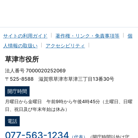
サイトの利用ガイド
著作権・リンク・免責事項等
個
人情報の取扱い
アクセシビリティ
草津市役所
法人番号 7000020252069
〒525-8588 滋賀県草津市草津三丁目13番30号
開庁時間
月曜日から金曜日 午前9時から午後4時45分（土曜日、日曜
日、祝日及び年末年始は休み）
電話
077-563-1234
（代表）
（開庁時間以外は守