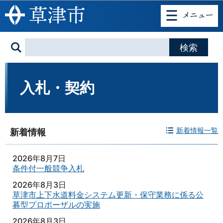
このページの本文へ移動
入札・契約
新着情報一覧
新着情報
2026年8月7日
条件付一般競争入札
2026年8月3日
草津市上下水道料金システム更新・保守業務に係る公
募型プロポーザルの実施
2026年8月3日