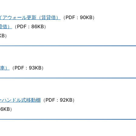
イアウォール更新（賃貸借）
（PDF：90KB）
貸借）
（PDF：86KB）
KB）
号車）
（PDF：93KB）
ーハンドル式移動棚
（PDF：92KB）
6KB）