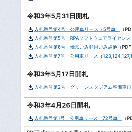
令和3年5月31日開札
入札番号第4号 公用車リース（5号車）
（PD
入札番号第5号 RPAソフトウェアライセンス
入札番号第6号 焼却ごみ類用ごみ袋他
（PDF
入札番号第7号 公用車リース（123,124,127,128
令和3年5月17日開札
入札番号第2号 グリーンスタジアム整備車両
令和3年4月26日開札
入札番号第1号 公用車リース（72号車）
（P