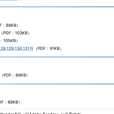
F：88KB）
（PDF：103KB）
：105KB）
,129,130,131号
（PDF：91KB）
（PDF：89KB）
DF：88KB）