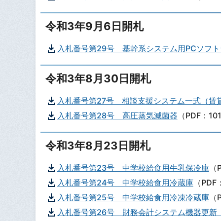
令和3年9月6日開札
入札番号第29号 基幹系システム用PCソフ
令和3年8月30日開札
入札番号第27号 相談支援システム一式（賃
入札番号第28号 高圧蒸気滅菌器
（PDF：10
令和3年8月23日開札
入札番号第23号 中学校給食用牛乳保冷庫
（P
入札番号第24号 中学校給食用冷蔵庫
（PDF
入札番号第25号 中学校給食用冷凍冷蔵庫
（P
入札番号第26号 財務会計システム機器更新