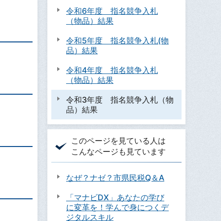
令和6年度 指名競争入札
（物品）結果
令和5年度 指名競争入札(物
品）結果
令和4年度 指名競争入札
（物品）結果
令和3年度 指名競争入札（物
品）結果
このページを見ている人は
こんなページも見ています
なぜ？ナゼ？市県民税Q＆A
「マナビDX」あなたの学び
に変革を！学んで身につくデ
ジタルスキル