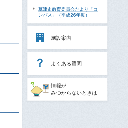
草津市教育委員会だより「コ
ンパス」（平成26年度）
施設案内
よくある質問
情報が
みつからないときは