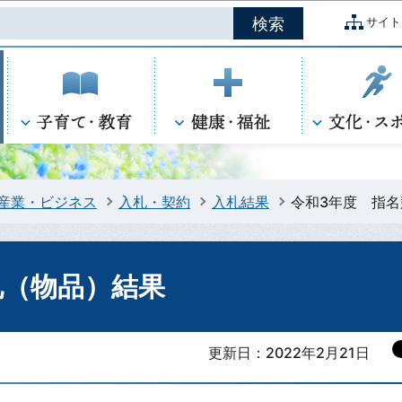
このページの本文へ移動
サイト
産業・ビジネス
入札・契約
入札結果
令和3年度 指
札（物品）結果
更新日：2022年2月21日