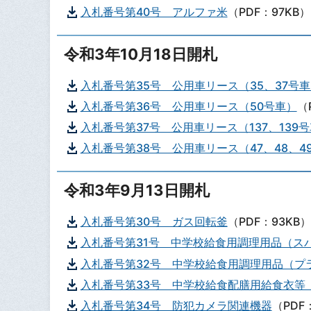
入札番号第40号 アルファ米
（PDF：97KB）
令和3年10月18日開札
入札番号第35号 公用車リース（35、37号
入札番号第36号 公用車リース（50号車）
（
入札番号第37号 公用車リース（137、139
入札番号第38号 公用車リース（47、48、49
令和3年9月13日開札
入札番号第30号 ガス回転釜
（PDF：93KB）
入札番号第31号 中学校給食用調理用品（ス
入札番号第32号 中学校給食用調理用品（プ
入札番号第33号 中学校給食配膳用給食衣等
入札番号第34号 防犯カメラ関連機器
（PDF