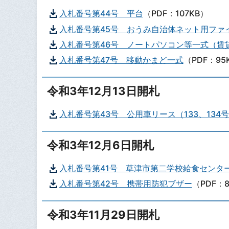
入札番号第44号 平台
（PDF：107KB）
入札番号第45号 おうみ自治体ネット用ファ
入札番号第46号 ノートパソコン等一式（賃
入札番号第47号 移動かまど一式
（PDF：95
令和3年12月13日開札
入札番号第43号 公用車リース（133、134
令和3年12月6日開札
入札番号第41号 草津市第二学校給食センタ
入札番号第42号 携帯用防犯ブザー
（PDF：8
令和3年11月29日開札