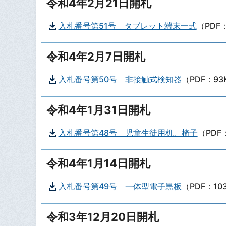
令和4年2月21日開札
入札番号第51号 タブレット端末一式
（PDF
令和4年2月7日開札
入札番号第50号 非接触式検知器
（PDF：93
令和4年1月31日開札
入札番号第48号 児童生徒用机、椅子
（PDF
令和4年1月14日開札
入札番号第49号 一体型電子黒板
（PDF：10
令和3年12月20日開札