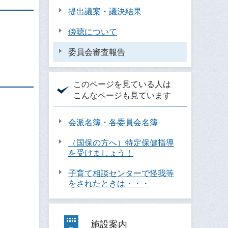
提出議案・議決結果
傍聴について
委員会審査報告
このページを見ている人は
こんなページも見ています
会派名簿・各委員会名簿
（国保の方へ）特定保健指導
を受けましょう！
子育て相談センターで怪我等
をされたときは・・・
施設案内