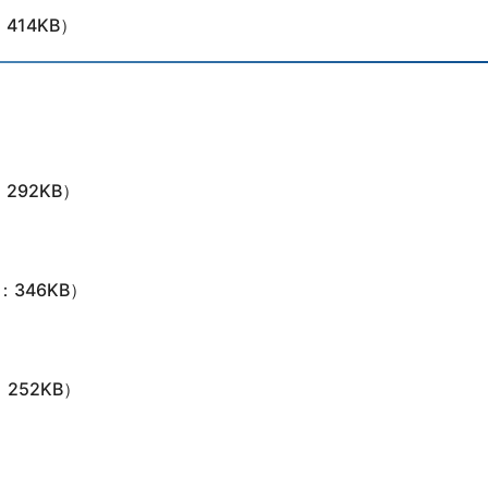
：414KB）
：292KB）
：346KB）
：252KB）