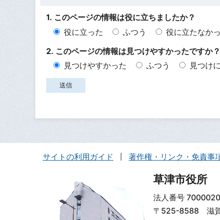
1. このページの情報は役に立ちましたか？
役に立った
ふつう
役に立たなか
2. このページの情報は見つけやすかったですか
見つけやすかった
ふつう
見つけ
サイトの利用ガイド
著作権・リンク・免責事
草津市役所
法人番号 7000020
〒525-8588 