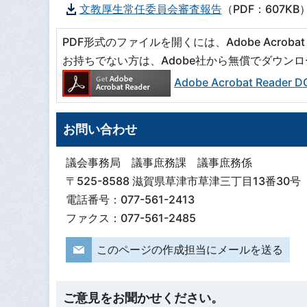
文教厚生常任委員会審査報告
（PDF：607KB
PDF形式のファイルを開くには、Adobe Acrobat R
お持ちでない方は、Adobe社から無償でダウン
Adobe Acrobat Read
お問い合わせ
議会事務局 議事庶務課 議事庶務係
〒525-8588 滋賀県草津市草津三丁目13番30号
電話番号：077-561-2413
ファクス：077-561-2485
このページの作成担当にメールを送る
ご意見をお聞かせください。