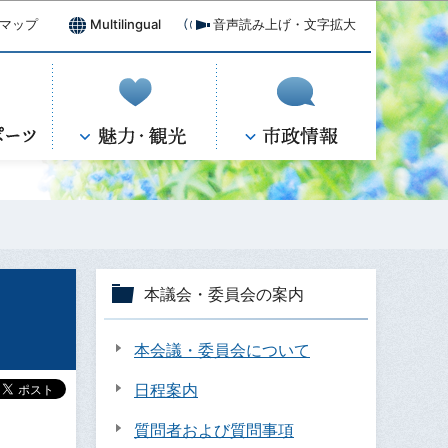
マップ
Multilingual
音声読み上げ・文字拡大
本議会・委員会の案内
本会議・委員会について
日程案内
質問者および質問事項