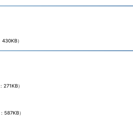
：430KB）
：271KB）
：587KB）