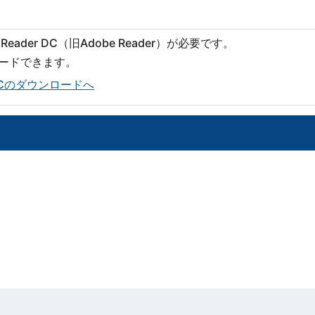
）
eader DC（旧Adobe Reader）が必要です。
ロードできます。
er DCのダウンロードへ