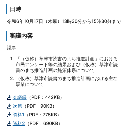
日時
令和6年10月17日（木曜）13時30分から15時30分まで
審議内容
議事
「（仮称）草津市読書のまち推進計画」における
市民アンケート等の結果および（仮称）草津市読
書のまち推進計画の施策体系について
（仮称）草津市読書のまち推進計画における主な
事業について
会議録
（PDF：442KB）
次第
（PDF：90KB）
資料1
（PDF：775KB）
資料2
（PDF：690KB）