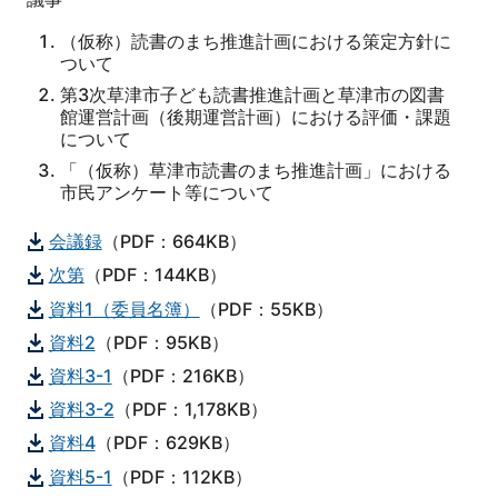
（仮称）読書のまち推進計画における策定方針に
ついて
第3次草津市子ども読書推進計画と草津市の図書
館運営計画（後期運営計画）における評価・課題
について
「（仮称）草津市読書のまち推進計画」における
市民アンケート等について
会議録
（PDF：664KB）
次第
（PDF：144KB）
資料1（委員名簿）
（PDF：55KB）
資料2
（PDF：95KB）
資料3-1
（PDF：216KB）
資料3-2
（PDF：1,178KB）
資料4
（PDF：629KB）
資料5-1
（PDF：112KB）