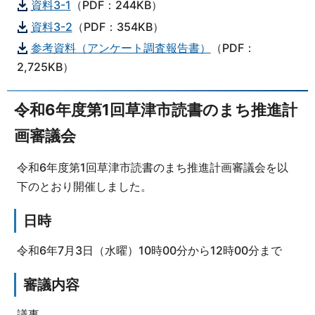
資料3-1
（PDF：244KB）
資料3-2
（PDF：354KB）
参考資料（アンケート調査報告書）
（PDF：
2,725KB）
令和6年度第1回草津市読書のまち推進計
画審議会
令和6年度第1回草津市読書のまち推進計画審議会を以
下のとおり開催しました。
日時
令和6年7月3日（水曜）10時00分から12時00分まで
審議内容
議事