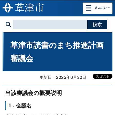
このページの本文へ移動
草津市読書のまち推進計画
審議会
更新日：2025年6月30日
当該審議会の概要説明
1．会議名