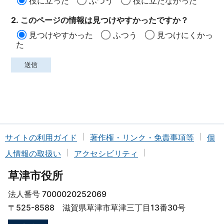
役に立った
ふつう
役に立たなかった
2. このページの情報は見つけやすかったですか？
見つけやすかった
ふつう
見つけにくかっ
た
サイトの利用ガイド
著作権・リンク・免責事項等
個
人情報の取扱い
アクセシビリティ
草津市役所
法人番号 7000020252069
〒525-8588 滋賀県草津市草津三丁目13番30号