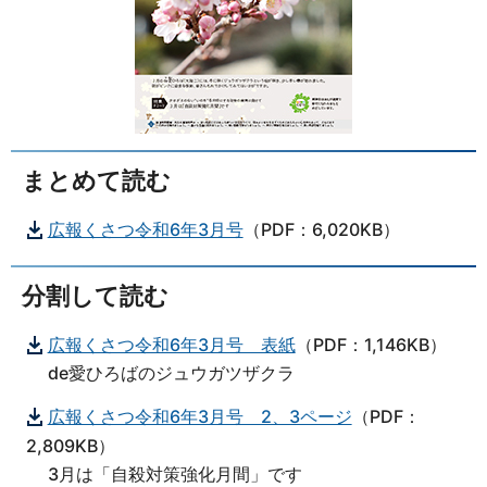
まとめて読む
広報くさつ令和6年3月号
（PDF：6,020KB）
分割して読む
広報くさつ令和6年3月号 表紙
（PDF：1,146KB）
de愛ひろばのジュウガツザクラ
広報くさつ令和6年3月号 2、3ページ
（PDF：
2,809KB）
3月は「自殺対策強化月間」です