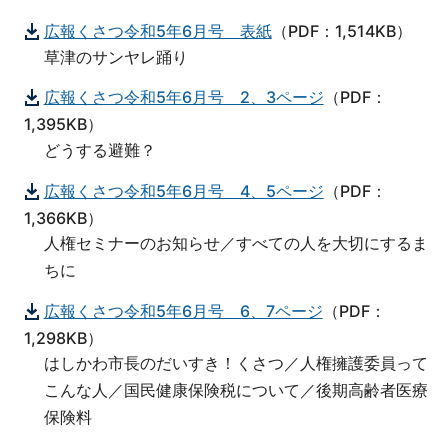
広報くさつ令和5年6月号 表紙
（PDF：1,514KB）
草津のサンヤレ踊り
広報くさつ令和5年6月号 2、3ページ
（PDF：
1,395KB）
どうする避難？
広報くさつ令和5年6月号 4、5ページ
（PDF：
1,366KB）
人権セミナーのお知らせ／すべての人を大切にするま
ちに
広報くさつ令和5年6月号 6、7ページ
（PDF：
1,298KB）
はしかわ市長のだいすき！くさつ／人権擁護委員って
こんな人／国民健康保険税について／後期高齢者医療
保険料