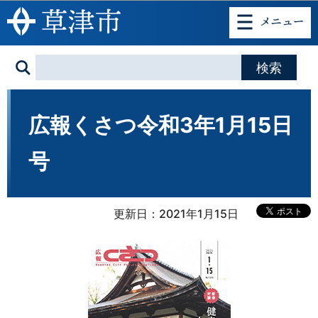
このページの本文へ移動
広報くさつ令和3年1月15日
号
更新日：2021年1月15日