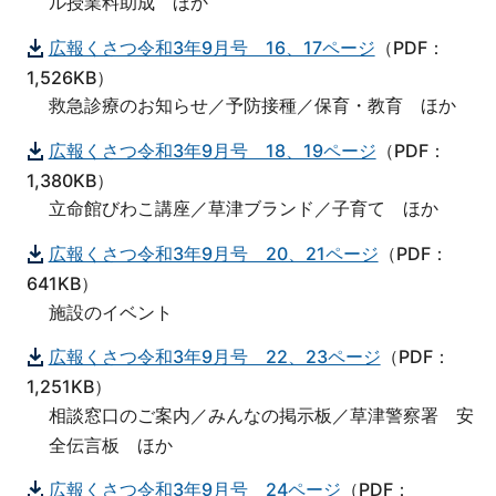
ル授業料助成 ほか
広報くさつ令和3年9月号 16、17ページ
（PDF：
1,526KB）
救急診療のお知らせ／予防接種／保育・教育 ほか
広報くさつ令和3年9月号 18、19ページ
（PDF：
1,380KB）
立命館びわこ講座／草津ブランド／子育て ほか
広報くさつ令和3年9月号 20、21ページ
（PDF：
641KB）
施設のイベント
広報くさつ令和3年9月号 22、23ページ
（PDF：
1,251KB）
相談窓口のご案内／みんなの掲示板／草津警察署 安
全伝言板 ほか
広報くさつ令和3年9月号 24ページ
（PDF：