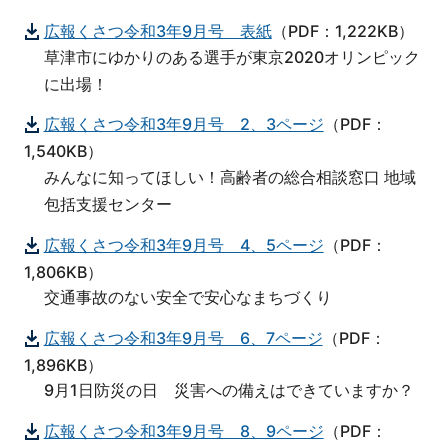
広報くさつ令和3年9月号 表紙
（PDF：1,222KB）
草津市にゆかりのある選手が東京2020オリンピック
に出場！
広報くさつ令和3年9月号 2、3ページ
（PDF：
1,540KB）
みんなに知ってほしい！高齢者の総合相談窓口 地域
包括支援センター
広報くさつ令和3年9月号 4、5ページ
（PDF：
1,806KB）
交通事故のない安全で安心なまちづくり
広報くさつ令和3年9月号 6、7ページ
（PDF：
1,896KB）
9月1日防災の日 災害への備えはできていますか？
広報くさつ令和3年9月号 8、9ページ
（PDF：