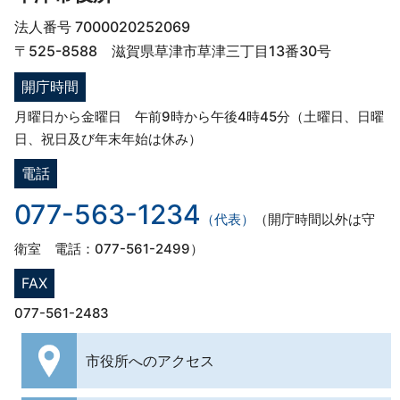
法人番号 7000020252069
〒525-8588 滋賀県草津市草津三丁目13番30号
開庁時間
月曜日から金曜日 午前9時から午後4時45分（土曜日、日曜
日、祝日及び年末年始は休み）
電話
077-563-1234
（代表）
（開庁時間以外は守
衛室 電話：077-561-2499）
FAX
077-561-2483
市役所への
アクセス