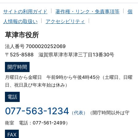
サイトの利用ガイド
著作権・リンク・免責事項等
個
人情報の取扱い
アクセシビリティ
草津市役所
法人番号 7000020252069
〒525-8588 滋賀県草津市草津三丁目13番30号
開庁時間
月曜日から金曜日 午前9時から午後4時45分（土曜日、日曜
日、祝日及び年末年始は休み）
電話
077-563-1234
（代表）
（開庁時間以外は守
衛室 電話：077-561-2499）
FAX