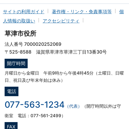
サイトの利用ガイド
著作権・リンク・免責事項等
個
人情報の取扱い
アクセシビリティ
草津市役所
法人番号 7000020252069
〒525-8588 滋賀県草津市草津三丁目13番30号
開庁時間
月曜日から金曜日 午前9時から午後4時45分（土曜日、日曜
日、祝日及び年末年始は休み）
電話
077-563-1234
（代表）
（開庁時間以外は守
衛室 電話：077-561-2499）
FAX