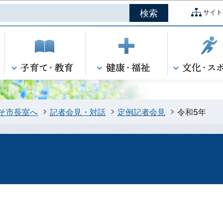
このページの本文へ移動
サイト
そ市長室へ
記者会見・対話
定例記者会見
令和5年