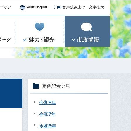
マップ
Multilingual
音声読み上げ・文字拡大
定例記者会見
令和8年
令和7年
令和6年