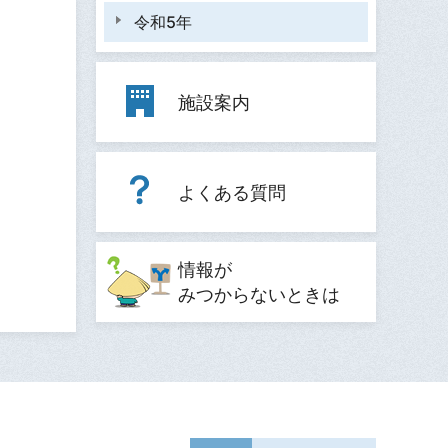
令和5年
施設案内
よくある質問
情報が
みつからないときは