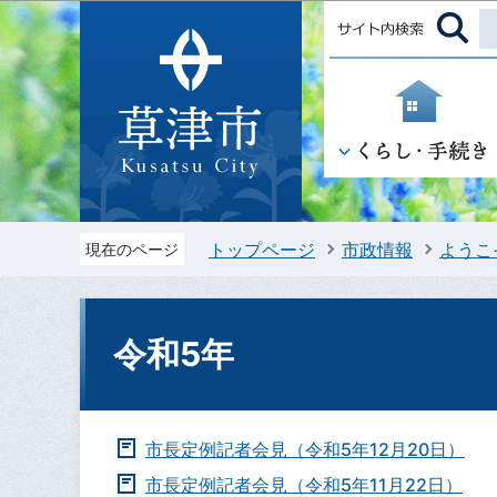
トップページ
市政情報
ようこ
現在のページ
令和5年
市長定例記者会見（令和5年12月20日）
市長定例記者会見（令和5年11月22日）