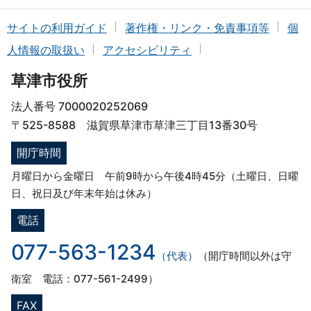
サイトの利用ガイド
著作権・リンク・免責事項等
個
人情報の取扱い
アクセシビリティ
草津市役所
法人番号 7000020252069
〒525-8588 滋賀県草津市草津三丁目13番30号
開庁時間
月曜日から金曜日 午前9時から午後4時45分（土曜日、日曜
日、祝日及び年末年始は休み）
電話
077-563-1234
（代表）
（開庁時間以外は守
衛室 電話：077-561-2499）
FAX