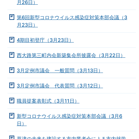
月26日）
第6回新型コロナウイルス感染症対策本部会議（3
月23日）
4期目初登庁（3月23日）
西大路第三町内会新築集会所披露会（3月22日）
3月定例市議会 一般質問（3月13日）
3月定例市議会 代表質問（3月12日）
職員提案表彰式（3月11日）
新型コロナウイルス感染症対策本部会議（3月6
日）
草津の未来を建設する市内業者会による市内就学