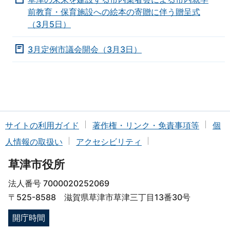
前教育・保育施設への絵本の寄贈に伴う贈呈式
（3月5日）
3月定例市議会開会（3月3日）
サイトの利用ガイド
著作権・リンク・免責事項等
個
人情報の取扱い
アクセシビリティ
草津市役所
法人番号 7000020252069
〒525-8588 滋賀県草津市草津三丁目13番30号
開庁時間