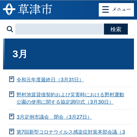
このページの本文へ移動
3月
令和元年度最終日（3月31日）
野村池賃貸借契約および災害時における野村運動
公園の使用に関する協定調印式（3月30日）
3月定例市議会 閉会（3月27日）
第7回新型コロナウイルス感染症対策本部会議（3