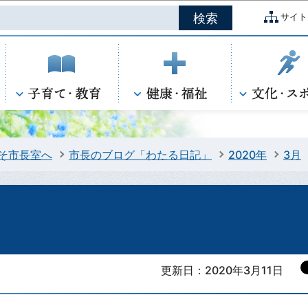
このページの本文へ移動
サイト
そ市長室へ
市長のブログ「わたる日記」
2020年
3月
更新日：2020年3月11日