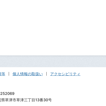
項等
個人情報の取扱い
アクセシビリティ
252069
滋賀県草津市草津三丁目13番30号