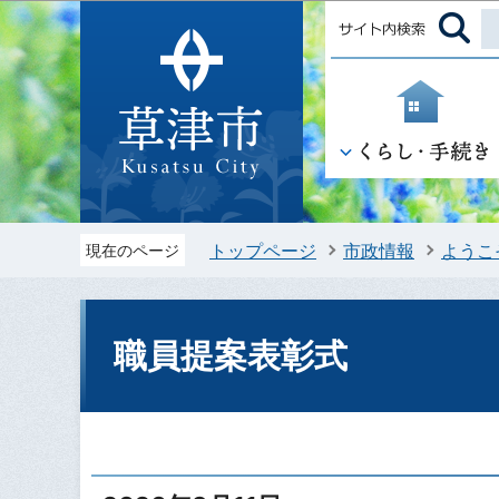
トップページ
市政情報
ようこ
現在のページ
職員提案表彰式