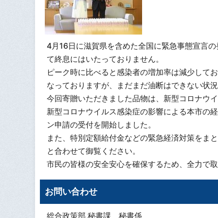
4月16日に滋賀県を含めた全国に緊急事態宣言
て終息にはいたっておりません。
ピーク時に比べると感染者の増加率は減少してお
なっておりますが、まだまだ油断はできない状況
今回寄贈いただきました品物は、新型コロナウイ
新型コロナウイルス感染症の影響による本市の経
ン申請の受付を開始しました。
また、特別定額給付金などの緊急経済対策をまと
と合わせて御覧ください。
市民の皆様の安全安心を確保するため、全力で取
お問い合わせ
総合政策部 秘書課 秘書係