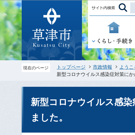
トップページ
市政情報
ようこ
現在のページ
新型コロナウイルス感染症対策にか
新型コロナウイルス感染
ました。