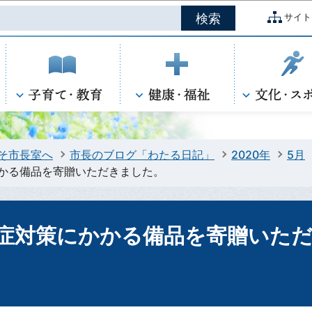
このページの本文へ移動
サイト
そ市長室へ
市長のブログ「わたる日記」
2020年
5月
かる備品を寄贈いただきました。
症対策にかかる備品を寄贈いた