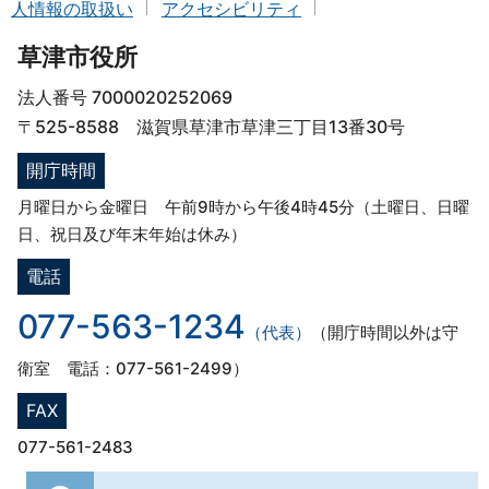
人情報の取扱い
アクセシビリティ
草津市役所
法人番号 7000020252069
〒525-8588 滋賀県草津市草津三丁目13番30号
開庁時間
月曜日から金曜日 午前9時から午後4時45分（土曜日、日曜
日、祝日及び年末年始は休み）
電話
077-563-1234
（代表）
（開庁時間以外は守
衛室 電話：077-561-2499）
FAX
077-561-2483