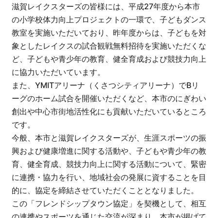
滋賀レイクスターズの皆様には、平成27年度から本市
の小学校体力向上プロジェクトの一環で、子どもダンス
教室を実施いただいており、昨年度からは、子どもを対
象としたレイクスの試合観戦無料招待を実施いただくな
ど、子どもや青少年の教育、健全育成および競技力向上
に協力いただいています。
また、YMITアリーナ（くさつシティアリーナ）でBリ
ーグのホーム試合を開催いただくなど、本市のにぎわい
創出や中心市街地活性化にも貢献いただいているところ
です。
今般、本市と滋賀レイクスターズが、生涯スポーツの振
興および健康増進に関する活動や、子どもや青少年の教
育、健全育成、競技力向上に関する活動について、緊密
に連携・協力を行い、地域社会の発展に資することを目
的に、協定を締結させていただくこととなりました。
この「フレンドシップタウン協定」を契機として、相互
の連携やスポーツを通じた交流が深まり、本市が掲げて