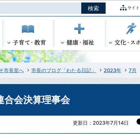
このページの本文へ移動
サイト
そ市長室へ
市長のブログ「わたる日記」
2023年
7月
連合会決算理事会
更新日：2023年7月14日