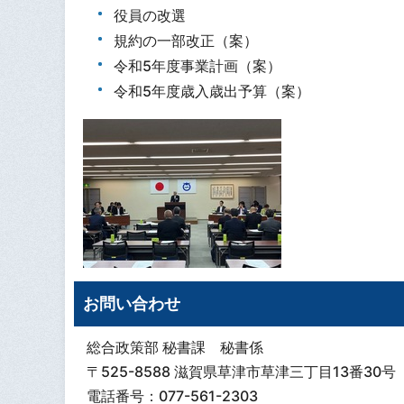
役員の改選
規約の一部改正（案）
令和5年度事業計画（案）
令和5年度歳入歳出予算（案）
お問い合わせ
総合政策部 秘書課 秘書係
〒525-8588 滋賀県草津市草津三丁目13番30号
電話番号：077-561-2303