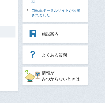
方
自転車ポータルサイトが公開
されました
施設案内
よくある質問
情報が
みつからないときは