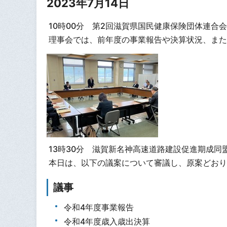
2023年7月14日
10時00分 第2回滋賀県国民健康保険団体連合
理事会では、前年度の事業報告や決算状況、また
13時30分 滋賀新名神高速道路建設促進期成同
本日は、以下の議案について審議し、原案どおり
議事
令和4年度事業報告
令和4年度歳入歳出決算