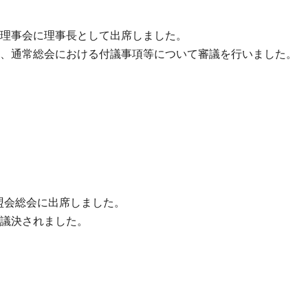
会理事会に理事長として出席しました。
、通常総会における付議事項等について審議を行いました。
盟会総会に出席しました。
議決されました。