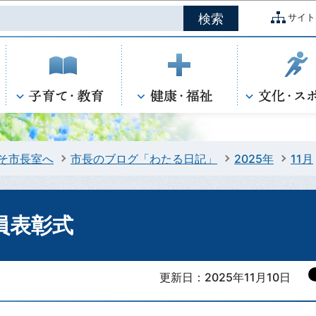
このページの本文へ移動
サイト
そ市長室へ
市長のブログ「わたる日記」
2025年
11月
員表彰式
更新日：2025年11月10日