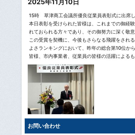
2025年11月10日
15時 草津商工会議所優良従業員表彰式に出席
本日表彰を受けられた皆様は、これまでの御経験
れておられる方々であり、その御努力に深く敬意
この受賞を契機に、今後もさらなる飛躍をされる
よさランキングにおいて、昨年の総合第10位か
皆様、市内事業者、従業員の皆様の活躍によるも
お問い合わせ