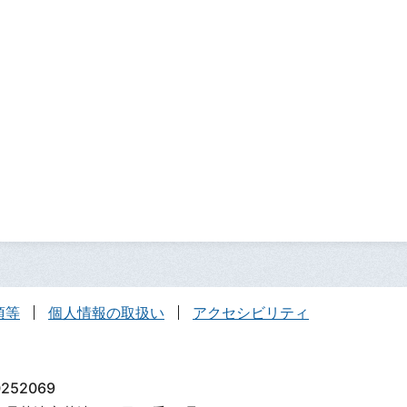
項等
個人情報の取扱い
アクセシビリティ
252069