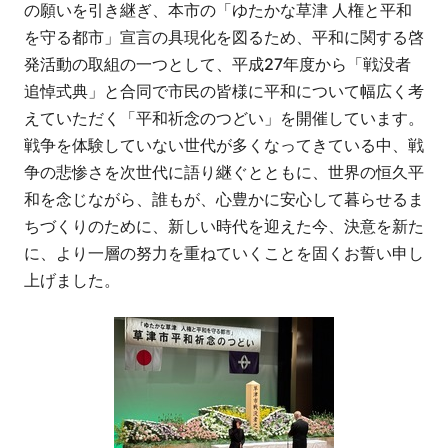
の願いを引き継ぎ、本市の「ゆたかな草津 人権と平和
を守る都市」宣言の具現化を図るため、平和に関する啓
発活動の取組の一つとして、平成27年度から「戦没者
追悼式典」と合同で市民の皆様に平和について幅広く考
えていただく「平和祈念のつどい」を開催しています。
戦争を体験していない世代が多くなってきている中、戦
争の悲惨さを次世代に語り継ぐとともに、世界の恒久平
和を念じながら、誰もが、心豊かに安心して暮らせるま
ちづくりのために、新しい時代を迎えた今、決意を新た
に、より一層の努力を重ねていくことを固くお誓い申し
上げました。