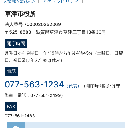
人情報の取扱い
アクセシビリティ
草津市役所
法人番号 7000020252069
〒525-8588 滋賀県草津市草津三丁目13番30号
開庁時間
月曜日から金曜日 午前9時から午後4時45分（土曜日、日曜
日、祝日及び年末年始は休み）
電話
077-563-1234
（代表）
（開庁時間以外は守
衛室 電話：077-561-2499）
FAX
077-561-2483