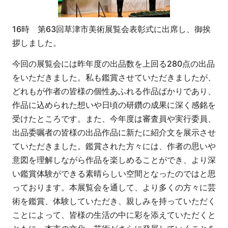
16時 第63回草津市美術展覧会表彰式に出席し、御挨
拶しました。
今回の展覧会には昨年度の出品数を上回る280点の出品
をいただきました。私も鑑賞させていただきましたが、
どれもが作者の皆様の個性あふれる作品ばかりであり、
作品に込められた想いや日頃の研鑽の成果に深く感銘を
受けたところです。また、今年度は審査員や実行委員、
出品委嘱者の皆様の出品作品に新たに紹介文を展示させ
ていただきました。鑑賞された方々には、作者の思いや
意図を理解しながら作品を楽しめることができ、より深
い鑑賞体験ができる素晴らしい空間となったのではと思
っております。本展覧会を通して、より多くの方々に芸
術を鑑賞、体験していただき、親しみを持っていただく
ことによって、皆様の生活の中に彩を添えていただくと