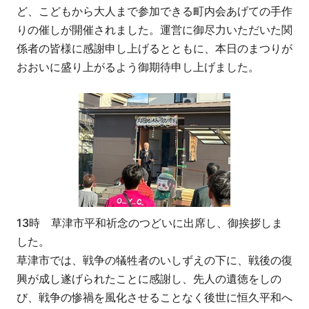
ど、こどもから大人まで参加できる町内会あげての手作
りの催しが開催されました。運営に御尽力いただいた関
係者の皆様に感謝申し上げるとともに、本日のまつりが
おおいに盛り上がるよう御期待申し上げました。
13時 草津市平和祈念のつどいに出席し、御挨拶しま
した。
草津市では、戦争の犠牲者のいしずえの下に、戦後の復
興が成し遂げられたことに感謝し、先人の遺徳をしの
び、戦争の惨禍を風化させることなく後世に恒久平和へ