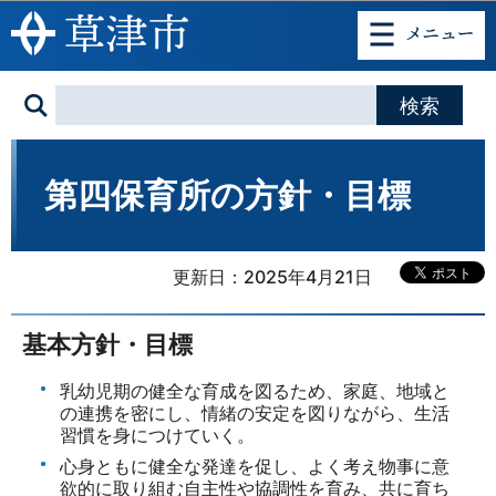
このページの本文へ移動
第四保育所の方針・目標
更新日：2025年4月21日
基本方針・目標
乳幼児期の健全な育成を図るため、家庭、地域と
の連携を密にし、情緒の安定を図りながら、生活
習慣を身につけていく。
心身ともに健全な発達を促し、よく考え物事に意
欲的に取り組む自主性や協調性を育み、共に育ち