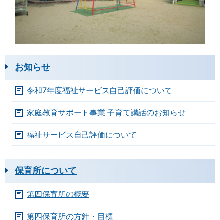
お知らせ
令和7年度福祉サービス自己評価について
家庭教育サポート事業 子育て講話のお知らせ
福祉サービス自己評価について
保育所について
第四保育所の概要
第四保育所の方針・目標