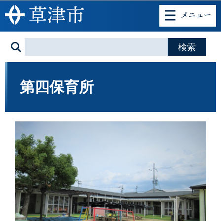
このページの本文へ移動
第四保育所