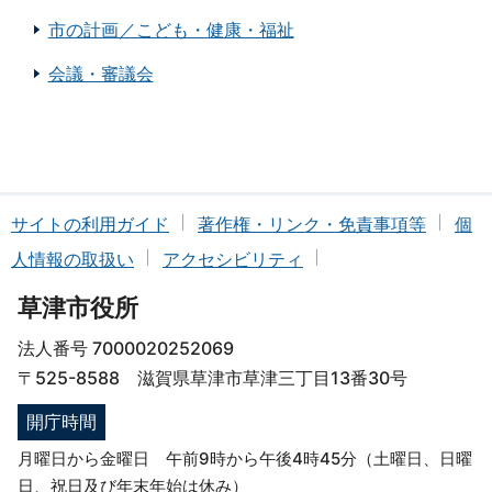
市の計画／こども・健康・福祉
会議・審議会
サイトの利用ガイド
著作権・リンク・免責事項等
個
人情報の取扱い
アクセシビリティ
草津市役所
法人番号 7000020252069
〒525-8588 滋賀県草津市草津三丁目13番30号
開庁時間
月曜日から金曜日 午前9時から午後4時45分（土曜日、日曜
日、祝日及び年末年始は休み）