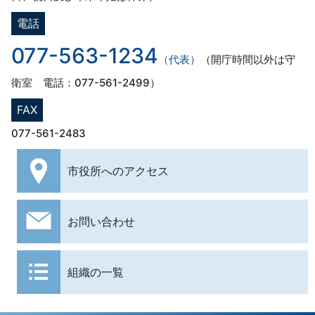
電話
077-563-1234
（代表）
（開庁時間以外は守
衛室 電話：077-561-2499）
FAX
077-561-2483
市役所への
アクセス
お問い合わせ
組織の一覧