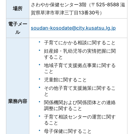
さわやか保健センター3階（〒525-8588 滋
場所
賀県草津市草津三丁目13番30号）
電子メー
soudan-kosodate@city.kusatsu.lg.jp
ル
子育てにかかる相談に関すること
妊産婦・乳幼児等の実情把握に関
すること
地域子育て支援拠点事業に関する
こと
児童館に関すること
その他子育て支援施策に関するこ
と
業務内容
関係機関および関係団体との連絡
調整に関すること
子育て相談センターの運営に関す
ること
母子保健に関すること