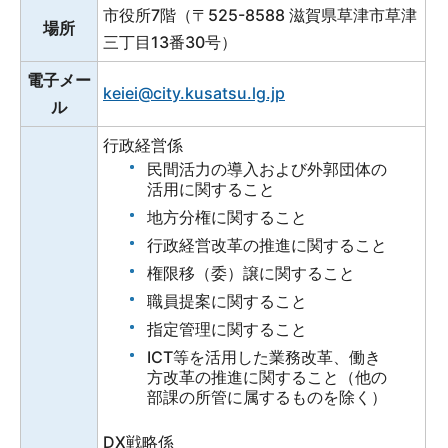
市役所7階（〒525-8588 滋賀県草津市草津
場所
三丁目13番30号）
電子メー
keiei@city.kusatsu.lg.jp
ル
行政経営係
民間活力の導入および外郭団体の
活用に関すること
地方分権に関すること
行政経営改革の推進に関すること
権限移（委）譲に関すること
職員提案に関すること
指定管理に関すること
ICT等を活用した業務改革、働き
方改革の推進に関すること（他の
部課の所管に属するものを除く）
DX戦略係