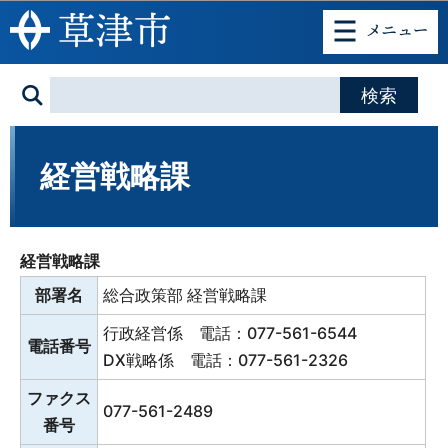
このページの本文へ移動
経営戦略課
経営戦略課
部署名
総合政策部 経営戦略課
行政経営係 電話：077-561-6544
電話番号
DX戦略係 電話：077-561-2326
ファクス
077-561-2489
番号